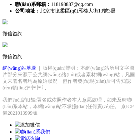
聯(lián)系郵箱：
118198887@qq.com
公司地址：
北京市懷柔區(qū)雁棲大街13號3層
微信咨詢
微信咨詢
網(wǎng)站地圖
| 版權(quán)聲明：本網(wǎng)站所用文字圖
片部分來源于公共網(wǎng)絡(luò)或者素材網(wǎng)站，凡圖
文未署名者均為原始狀況，但作者發(fā)現(xiàn)后可告知認
(rèn)領(lǐng)，
我們?nèi)詴皶r署名或依照作者本人意愿處理，如未及時聯
(lián)系本站，本網(wǎng)站不承擔(dān)任何責(zé)任。
京ICP
備2021013999號
添加微信
聯(lián)系我們
電話咨詢