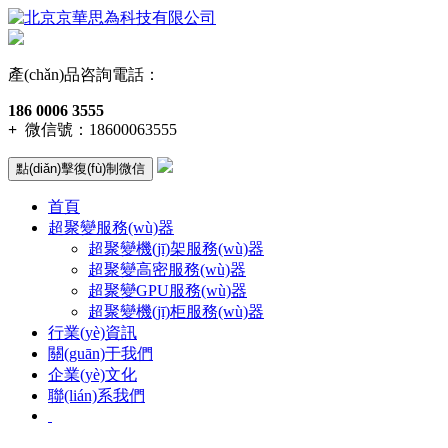
產(chǎn)品咨詢電話：
186 0006 3555
+
微信號：
18600063555
點(diǎn)擊復(fù)制微信
首頁
超聚變服務(wù)器
超聚變機(jī)架服務(wù)器
超聚變高密服務(wù)器
超聚變GPU服務(wù)器
超聚變機(jī)柜服務(wù)器
行業(yè)資訊
關(guān)于我們
企業(yè)文化
聯(lián)系我們