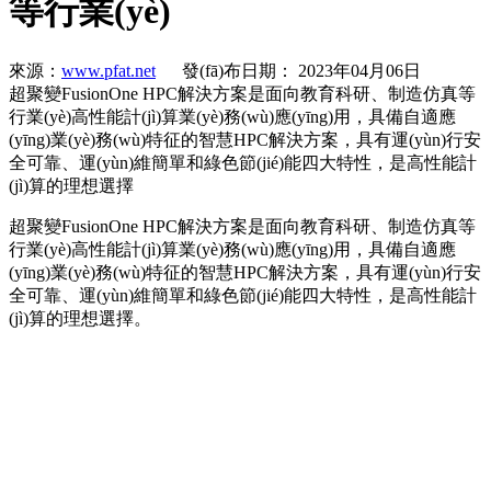
等行業(yè)
來源：
www.pfat.net
發(fā)布日期： 2023年04月06日
超聚變FusionOne HPC解決方案是面向教育科研、制造仿真等
行業(yè)高性能計(jì)算業(yè)務(wù)應(yīng)用，具備自適應
(yīng)業(yè)務(wù)特征的智慧HPC解決方案，具有運(yùn)行安
全可靠、運(yùn)維簡單和綠色節(jié)能四大特性，是高性能計
(jì)算的理想選擇
超聚變FusionOne HPC解決方案是面向教育科研、制造仿真等
行業(yè)高性能計(jì)算業(yè)務(wù)應(yīng)用，具備自適應
(yīng)業(yè)務(wù)特征的智慧HPC解決方案，具有運(yùn)行安
全可靠、運(yùn)維簡單和綠色節(jié)能四大特性，是高性能計
(jì)算的理想選擇。