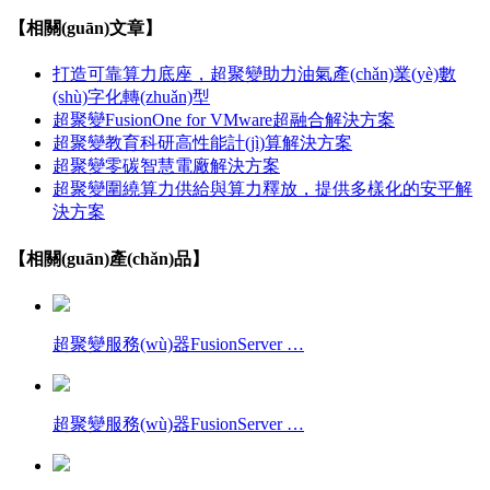
【相關(guān)文章】
打造可靠算力底座，超聚變助力油氣產(chǎn)業(yè)數
(shù)字化轉(zhuǎn)型
超聚變FusionOne for VMware超融合解決方案
超聚變教育科研高性能計(jì)算解決方案
超聚變零碳智慧電廠解決方案
超聚變圍繞算力供給與算力釋放，提供多樣化的安平解
決方案
【相關(guān)產(chǎn)品】
超聚變服務(wù)器FusionServer …
超聚變服務(wù)器FusionServer …