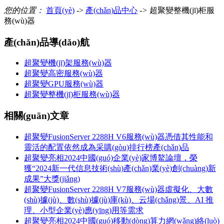
您的位置：
首頁(yè)
->
產(chǎn)品中心
->
超聚變整機(jī)柜服
務(wù)器
產(chǎn)品導(dǎo)航
超聚變機(jī)架服務(wù)器
超聚變高密服務(wù)器
超聚變GPU服務(wù)器
超聚變整機(jī)柜服務(wù)器
相關(guān)文章
超聚變FusionServer 2288H V6服務(wù)器憑借其性能和
靈活的配置依然成為采購(gòu)排行榜產(chǎn)品
超聚變亮相2024中國(guó)企業(yè)家博鰲論壇，榮
獲“2024新一代信息技術(shù)產(chǎn)業(yè)創(chuàng)新
成果”大獎(jiǎng)
超聚變FusionServer 2288H V7服務(wù)器虛擬化、大數
(shù)據(jù)、數(shù)據(jù)庫(kù)、云場(chǎng)景、AI 推
理、小型企業(yè)應(yīng)用等需求
超聚變亮相2024中國(guó)移動(dòng)算力網(wǎng)絡(luò)